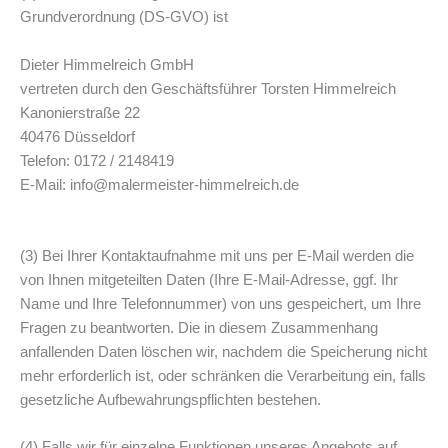
Grundverordnung (DS-GVO) ist
Dieter Himmelreich GmbH
vertreten durch den Geschäftsführer Torsten Himmelreich
Kanonierstraße 22
40476 Düsseldorf
Telefon: 0172 / 2148419
E-Mail: info@malermeister-himmelreich.de
(3) Bei Ihrer Kontaktaufnahme mit uns per E-Mail werden die
von Ihnen mitgeteilten Daten (Ihre E-Mail-Adresse, ggf. Ihr
Name und Ihre Telefonnummer) von uns gespeichert, um Ihre
Fragen zu beantworten. Die in diesem Zusammenhang
anfallenden Daten löschen wir, nachdem die Speicherung nicht
mehr erforderlich ist, oder schränken die Verarbeitung ein, falls
gesetzliche Aufbewahrungspflichten bestehen.
(4) Falls wir für einzelne Funktionen unseres Angebots auf