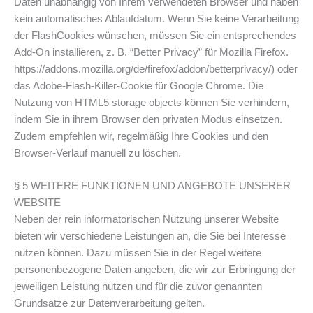
Daten unabhängig von Ihrem verwendeten Browser und haben
kein automatisches Ablaufdatum. Wenn Sie keine Verarbeitung
der Flash­Cookies wünschen, müssen Sie ein entsprechendes
Add-On installieren, z. B. “Better Privacy” für Mozilla Firefox.
https://addons.mozilla.org/de/firefox/addon/betterprivacy/) oder
das Adobe-Flash-Killer-Cookie für Google Chrome. Die
Nutzung von HTML5 storage objects können Sie verhindern,
indem Sie in ihrem Browser den privaten Modus einsetzen.
Zudem empfehlen wir, regelmäßig Ihre Cookies und den
Browser-Verlauf manuell zu löschen.
§ 5 WEITERE FUNKTIONEN UND ANGEBOTE UNSERER
WEBSITE
Neben der rein informatorischen Nutzung unserer Website
bieten wir verschiedene Leistungen an, die Sie bei Interesse
nutzen können. Dazu müssen Sie in der Regel weitere
personenbezogene Daten angeben, die wir zur Erbringung der
jeweiligen Leistung nutzen und für die zuvor genannten
Grundsätze zur Datenverarbeitung gelten.